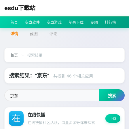
esdu下载站
首页
安卓软件
安卓游戏
苹果下载
专题
排行榜
详情
截图
评论
首页
>
搜索结果
搜索结果："京东"
共找到 46 个相关应用
搜索
在线快播
下载
在线快播社区活跃，海量资源等你来探索