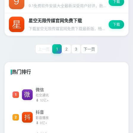
下载
9.1免费软件安装大全最新深受用户好评，数千万人的共同选择
星空无限传媒官网免费下载
下载
下载星空无限传媒官网免费下载最新版，畅享便捷高效的移动端体验，全面优化省电省流量。
上一页
1
2
3
下一页
热门排行
微信
1
社交通讯
⬇ 10亿+
抖音
2
影音播放
⬇ 8亿+