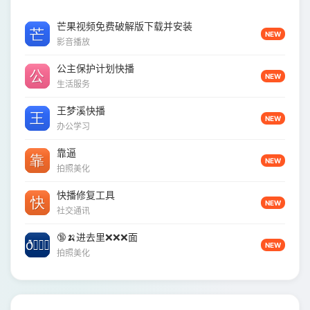
芒果视频免费破解版下载并安装
NEW
影音播放
公主保护计划快播
NEW
生活服务
王梦溪快播
NEW
办公学习
靠逼
NEW
拍照美化
快播修复工具
NEW
社交通讯
🔞🍌进去里❌❌❌面
NEW
拍照美化