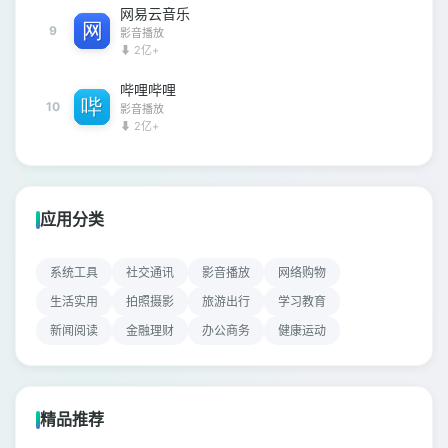
网易云音乐
9
影音播放
⬇ 2亿+
哔哩哔哩
10
影音播放
⬇ 2亿+
应用分类
系统工具
社交通讯
影音播放
网络购物
生活实用
拍照摄影
旅游出行
学习教育
新闻阅读
金融理财
办公商务
健康运动
精品推荐