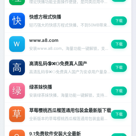
理论快播功能全面操作便捷，是同类应用中的佼佼者。
快感方程式快播
下载
轻巧强大的快感方程式快播，不到50MB带来无限可能
www.a8.com
下载
安装www.a8.com，海量功能一键解锁，支持深色模式和多语言切换。
高清乱码🔞❌♋免费真人国产
下载
高清乱码🔞❌♋免费真人国产为安卓用户量身打造，兼容99%主流设备
绿茶妹快播
下载
安装绿茶妹快播，海量功能一键解锁，支持深色模式和多语言切换。
草莓樱桃西瓜榴莲通用包装盒最新版下载
下载
全新版本的草莓樱桃西瓜榴莲通用包装盒最新版下载，带来更流畅的使用体验和更多实用功能，界面焕然一新。
9.1免费软件安装大全最新