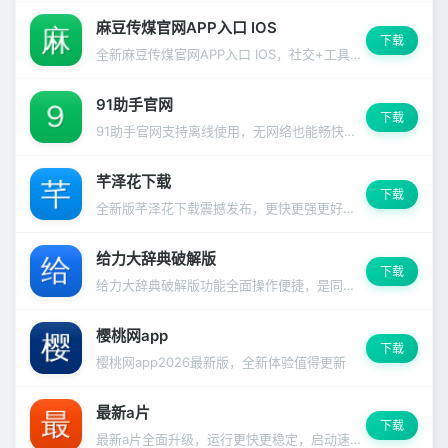
麻豆传煤官网APP入口 IOS
下载
全新麻豆传煤官网APP入口 IOS，社交+工具双引擎驱动，覆盖生活方方面面。
91助手官网
下载
91助手官网支持离线使用，无网络也能畅快体验
芊泽花下载
下载
全新版芊泽花下载震撼发布，更快更强更好用的使用体验
给力大辞典破解版
下载
给力大辞典破解版功能全面操作便捷，是同类应用中的佼佼者。
樱桃网app
下载
樱桃网app2026最新版，全新体验值得更新
最新a片
下载
最新a片全面升级，运行更快更稳定，启动速度明显提升。