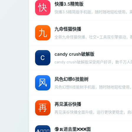
快播3.5精简版
快播3.5精简版手机版，随时随地轻松使用，
九命怪猫快播
全新九命怪猫快播，社交+工具双引擎驱动，
candy crush破解版
candy crush破解版深受用户好评，数千万
风色幻想6技能树
风色幻想6技能树手机版，随时随地轻松使用
再见溪谷快播
再见溪谷快播全面升级，运行更快更稳定，启
🔞🍌进去里❌❌❌面