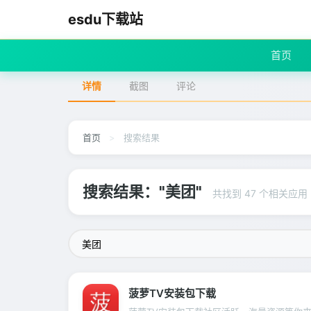
esdu下载站
首页
详情
截图
评论
首页
>
搜索结果
搜索结果："美团"
共找到 47 个相关应用
菠萝TV安装包下载