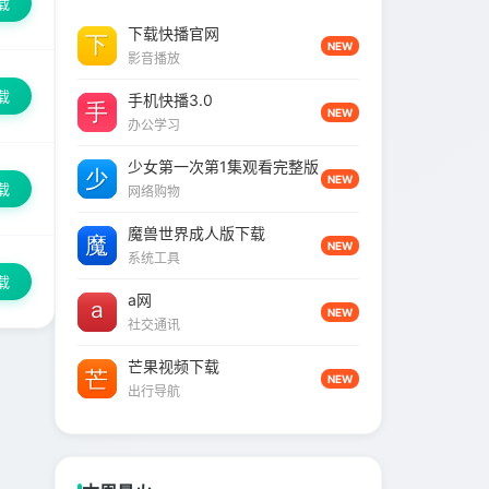
载
下载快播官网
NEW
影音播放
载
手机快播3.0
NEW
办公学习
少女第一次第1集观看完整版
NEW
载
网络购物
魔兽世界成人版下载
NEW
系统工具
载
a网
NEW
社交通讯
芒果视频下载
NEW
出行导航