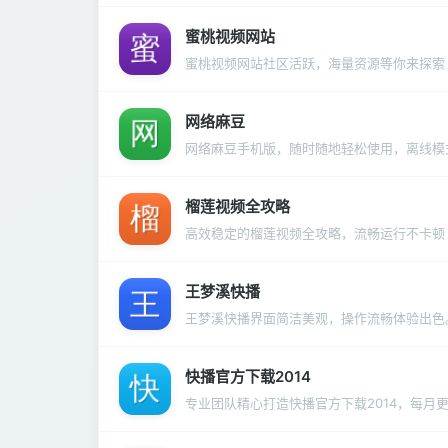
蜜桃视频网站
蜜桃视频网站社区活跃，海量资源等你来探索
网络麻豆
网络麻豆手机版，随时随地轻松使用，离线模
榴莲视频全攻略
高效稳定的榴莲视频全攻略，流畅运行不卡顿
王梦溪快播
王梦溪快播界面简洁美观，操作流畅体验出色
快播官方下载2014
专业团队精心打造快播官方下载2014，每月