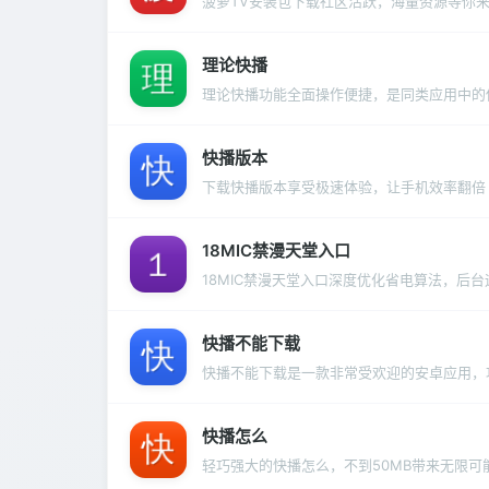
菠萝TV安装包下载社区活跃，海量资源等你
理论快播
理论快播功能全面操作便捷，是同类应用中的
快播版本
下载快播版本享受极速体验，让手机效率翻倍
18MIC禁漫天堂入口
18MIC禁漫天堂入口深度优化省电算法，后
快播不能下载
快播不能下载是一款非常受欢迎的安卓应用，
快播怎么
轻巧强大的快播怎么，不到50MB带来无限可