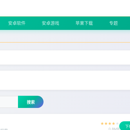
安卓软件
安卓游戏
苹果下载
专题
搜索
★
★
★
★
★
下
0.8MB