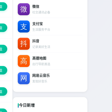
微信
载
社交通讯必备
支付宝
载
生活服务平台
抖音
记录美好生活
载
高德地图
出行导航首选
载
网易云音乐
发现好音乐
载
今日新增