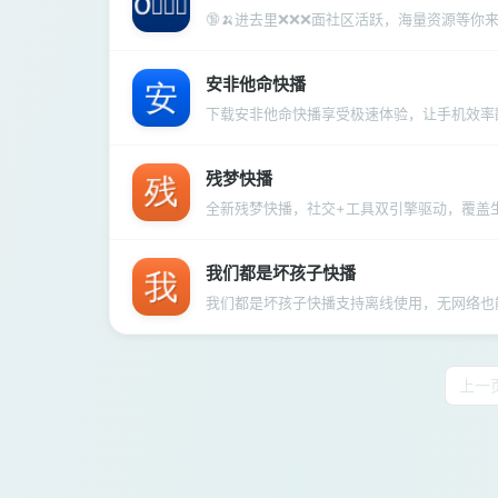
🔞🍌进去里❌❌❌面社区活跃，海量资源等你
安非他命快播
下载安非他命快播享受极速体验，让手机效率
残梦快播
全新残梦快播，社交+工具双引擎驱动，覆盖
我们都是坏孩子快播
我们都是坏孩子快播支持离线使用，无网络也
上一