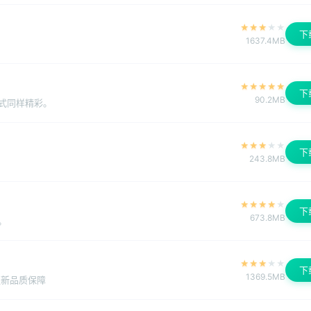
★
★
★
★
★
下
1637.4MB
★
★
★
★
★
下
90.2MB
式同样精彩。
★
★
★
★
★
下
243.8MB
★
★
★
★
★
下
673.8MB
。
★
★
★
★
★
下
1369.5MB
更新品质保障