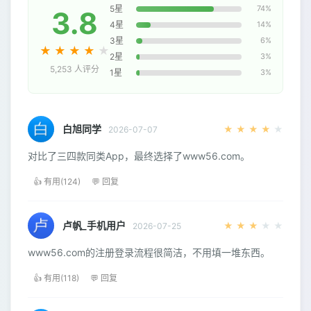
5星
74%
3.8
4星
14%
3星
6%
★
★
★
★
★
2星
3%
5,253 人评分
1星
3%
白旭同学
★
★
★
★
★
2026-07-07
对比了三四款同类App，最终选择了www56.com。
👍 有用(124)
💬 回复
卢帆_手机用户
★
★
★
★
★
2026-07-25
www56.com的注册登录流程很简洁，不用填一堆东西。
👍 有用(118)
💬 回复