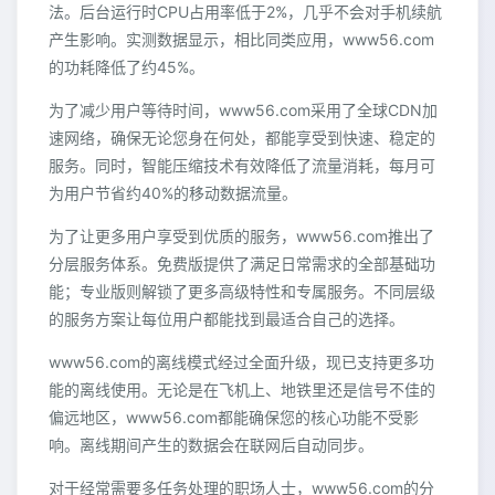
法。后台运行时CPU占用率低于2%，几乎不会对手机续航
产生影响。实测数据显示，相比同类应用，www56.com
的功耗降低了约45%。
为了减少用户等待时间，www56.com采用了全球CDN加
速网络，确保无论您身在何处，都能享受到快速、稳定的
服务。同时，智能压缩技术有效降低了流量消耗，每月可
为用户节省约40%的移动数据流量。
为了让更多用户享受到优质的服务，www56.com推出了
分层服务体系。免费版提供了满足日常需求的全部基础功
能；专业版则解锁了更多高级特性和专属服务。不同层级
的服务方案让每位用户都能找到最适合自己的选择。
www56.com的离线模式经过全面升级，现已支持更多功
能的离线使用。无论是在飞机上、地铁里还是信号不佳的
偏远地区，www56.com都能确保您的核心功能不受影
响。离线期间产生的数据会在联网后自动同步。
对于经常需要多任务处理的职场人士，www56.com的分