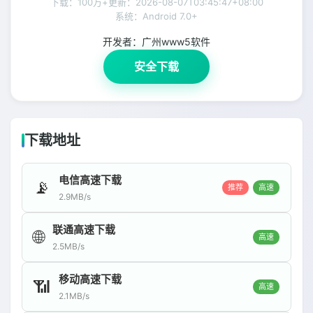
下载：100万+
更新：
2026-08-07T03:45:47+08:00
系统：Android 7.0+
开发者：
广州www5软件
安全下载
下载地址
电信高速下载
📡
推荐
高速
2.9MB/s
联通高速下载
🌐
高速
2.5MB/s
移动高速下载
📶
高速
2.1MB/s