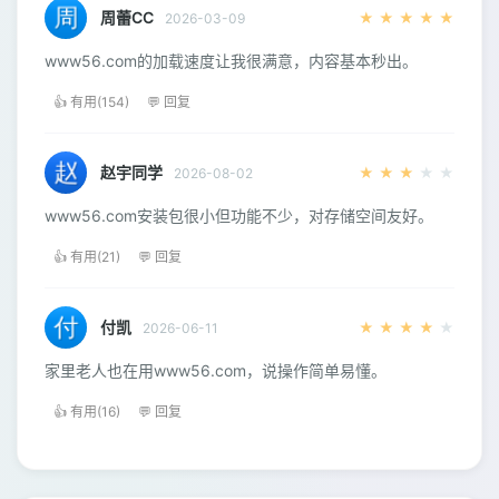
周蕾CC
★
★
★
★
★
2026-03-09
www56.com的加载速度让我很满意，内容基本秒出。
👍 有用(154)
💬 回复
赵宇同学
★
★
★
★
★
2026-08-02
www56.com安装包很小但功能不少，对存储空间友好。
👍 有用(21)
💬 回复
付凯
★
★
★
★
★
2026-06-11
家里老人也在用www56.com，说操作简单易懂。
👍 有用(16)
💬 回复