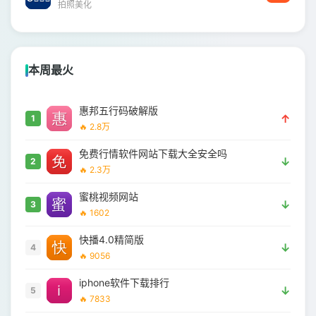
拍照美化
本周最火
惠邦五行码破解版
↑
1
🔥 2.8万
免费行情软件网站下载大全安全吗
↓
2
🔥 2.3万
蜜桃视频网站
↓
3
🔥 1602
快播4.0精简版
↓
4
🔥 9056
iphone软件下载排行
↓
5
🔥 7833