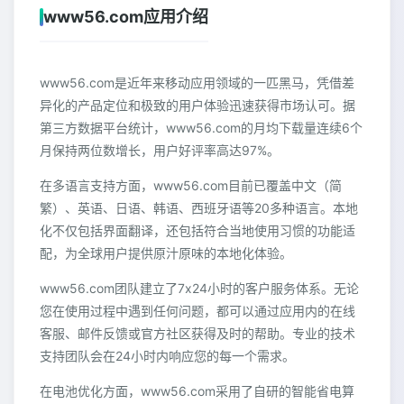
www56.com应用介绍
www56.com是近年来移动应用领域的一匹黑马，凭借差
异化的产品定位和极致的用户体验迅速获得市场认可。据
第三方数据平台统计，www56.com的月均下载量连续6个
月保持两位数增长，用户好评率高达97%。
在多语言支持方面，www56.com目前已覆盖中文（简
繁）、英语、日语、韩语、西班牙语等20多种语言。本地
化不仅包括界面翻译，还包括符合当地使用习惯的功能适
配，为全球用户提供原汁原味的本地化体验。
www56.com团队建立了7x24小时的客户服务体系。无论
您在使用过程中遇到任何问题，都可以通过应用内的在线
客服、邮件反馈或官方社区获得及时的帮助。专业的技术
支持团队会在24小时内响应您的每一个需求。
在电池优化方面，www56.com采用了自研的智能省电算