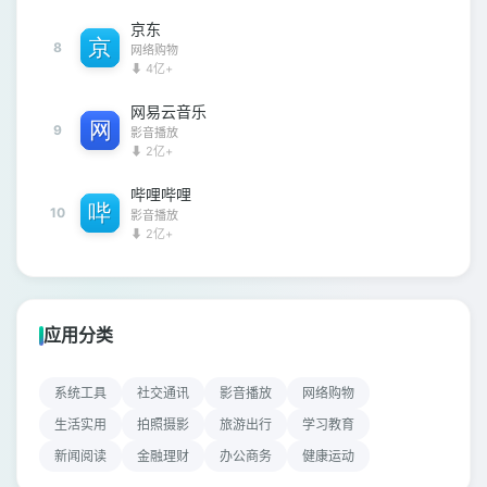
京东
8
网络购物
⬇ 4亿+
网易云音乐
9
影音播放
⬇ 2亿+
哔哩哔哩
10
影音播放
⬇ 2亿+
应用分类
系统工具
社交通讯
影音播放
网络购物
生活实用
拍照摄影
旅游出行
学习教育
新闻阅读
金融理财
办公商务
健康运动