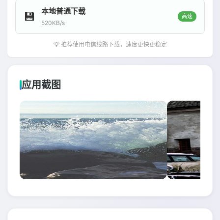
本地普通下载
💾
高速
520KB/s
💡 推荐使用电信线路下载，速度更快更稳定
应用截图