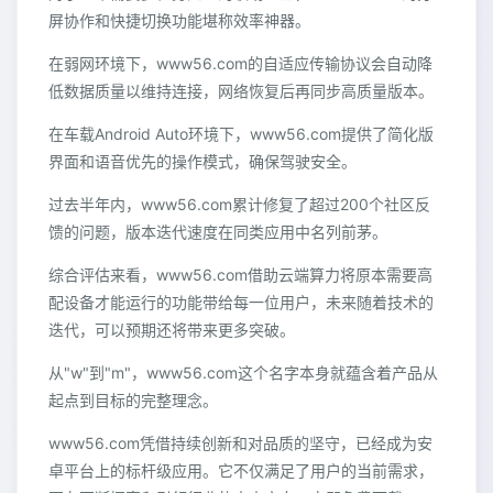
屏协作和快捷切换功能堪称效率神器。
在弱网环境下，www56.com的自适应传输协议会自动降
低数据质量以维持连接，网络恢复后再同步高质量版本。
在车载Android Auto环境下，www56.com提供了简化版
界面和语音优先的操作模式，确保驾驶安全。
过去半年内，www56.com累计修复了超过200个社区反
馈的问题，版本迭代速度在同类应用中名列前茅。
综合评估来看，www56.com借助云端算力将原本需要高
配设备才能运行的功能带给每一位用户，未来随着技术的
迭代，可以预期还将带来更多突破。
从"w"到"m"，www56.com这个名字本身就蕴含着产品从
起点到目标的完整理念。
www56.com凭借持续创新和对品质的坚守，已经成为安
卓平台上的标杆级应用。它不仅满足了用户的当前需求，