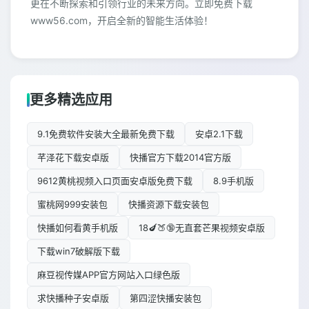
更在不断探索和引领行业的未来方向。立即免费下载
www56.com，开启全新的智能生活体验！
更多精选应用
9.1免费软件安装大全最新免费下载
安卓2.1下载
芊泽花下载安卓版
快播官方下载2014官方版
9612黄桃视频入口页面安卓版免费下载
8.9手机版
蜜桃网999安装包
快播资源下载安装包
快播如何看黄手机版
18🍆🍑🔞无直套芒果视频安卓版
下载win7破解版下载
麻豆视传媒APP官方网站入口绿色版
求快播种子安卓版
第四涩快播安装包